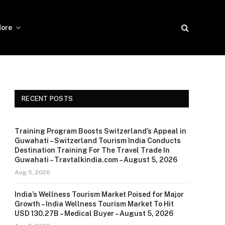
ore
RECENT POSTS
Training Program Boosts Switzerland’s Appeal in
Guwahati – Switzerland Tourism India Conducts
Destination Training For The Travel Trade In
Guwahati – Travtalkindia.com – August 5, 2026
Aug 5, 2026
India’s Wellness Tourism Market Poised for Major
Growth – India Wellness Tourism Market To Hit
USD 130.27B – Medical Buyer – August 5, 2026