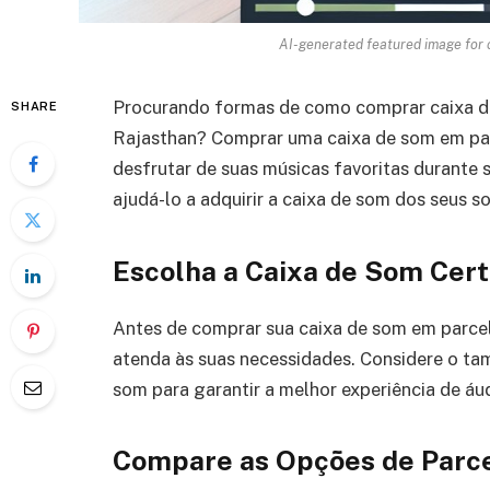
AI-generated featured image for
Procurando formas de como comprar caixa de
SHARE
Rajasthan? Comprar uma caixa de som em par
desfrutar de suas músicas favoritas durante 
ajudá-lo a adquirir a caixa de som dos seus s
Escolha a Caixa de Som Cer
Antes de comprar sua caixa de som em parcel
atenda às suas necessidades. Considere o tam
som para garantir a melhor experiência de áu
Compare as Opções de Parc