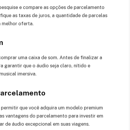
 pesquise e compare as opções de parcelamento
ifique as taxas de juros, a quantidade de parcelas
 melhor oferta.
m
omprar uma caixa de som. Antes de finalizar a
 garantir que o áudio seja claro, nítido e
musical imersiva.
Parcelamento
 permitir que você adquira um modelo premium
s vantagens do parcelamento para investir em
ar de áudio excepcional em suas viagens.