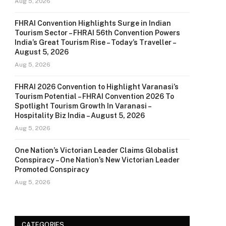
Aug 5, 2026
FHRAI Convention Highlights Surge in Indian
Tourism Sector – FHRAI 56th Convention Powers
India’s Great Tourism Rise – Today’s Traveller –
August 5, 2026
Aug 5, 2026
FHRAI 2026 Convention to Highlight Varanasi’s
Tourism Potential – FHRAI Convention 2026 To
Spotlight Tourism Growth In Varanasi –
Hospitality Biz India – August 5, 2026
Aug 5, 2026
One Nation’s Victorian Leader Claims Globalist
Conspiracy – One Nation’s New Victorian Leader
Promoted Conspiracy
Aug 5, 2026
CATEGORIES