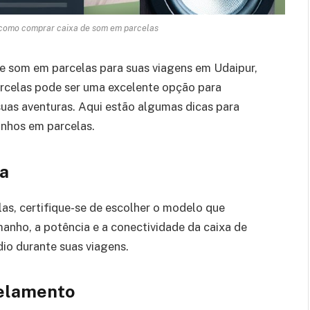
 como comprar caixa de som em parcelas
 som em parcelas para suas viagens em Udaipur,
celas pode ser uma excelente opção para
suas aventuras. Aqui estão algumas dicas para
onhos em parcelas.
ta
as, certifique-se de escolher o modelo que
anho, a potência e a conectividade da caixa de
dio durante suas viagens.
elamento