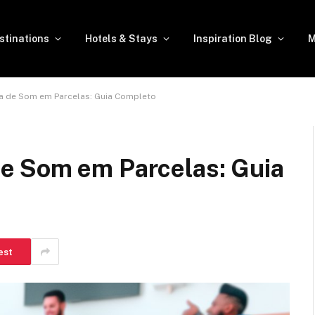
stinations
Hotels & Stays
Inspiration Blog
M
 de Som em Parcelas: Guia Completo
e Som em Parcelas: Guia
est